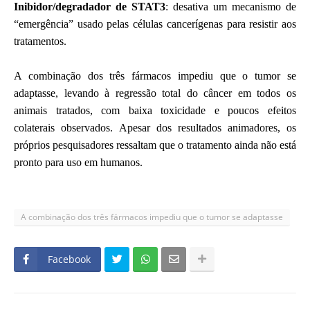
Inibidor/degradador de STAT3
: desativa um mecanismo de
“emergência” usado pelas células cancerígenas para resistir aos
tratamentos.
A combinação dos três fármacos impediu que o tumor se
adaptasse, levando à regressão total do câncer em todos os
animais tratados, com baixa toxicidade e poucos efeitos
colaterais observados.
Apesar dos resultados animadores, os
próprios pesquisadores ressaltam que o tratamento ainda não está
pronto para uso em humanos.
A combinação dos três fármacos impediu que o tumor se adaptasse
Facebook