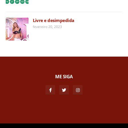
Livre e desimpedida
fevereiro 20, 2023
ME SIGA