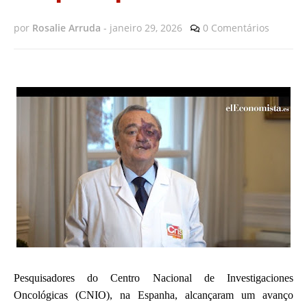
por
Rosalie Arruda
-
janeiro 29, 2026
0 Comentários
Pesquisadores do Centro Nacional de Investigaciones
Oncológicas (CNIO), na Espanha, alcançaram um avanço