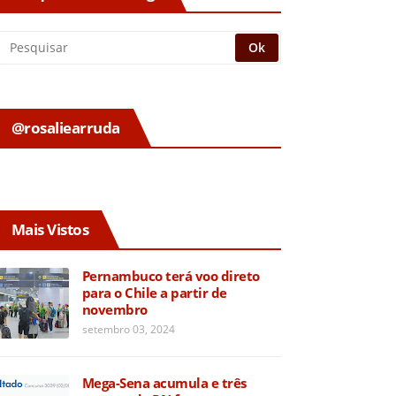
@rosaliearruda
Mais Vistos
Pernambuco terá voo direto
para o Chile a partir de
novembro
setembro 03, 2024
Mega-Sena acumula e três