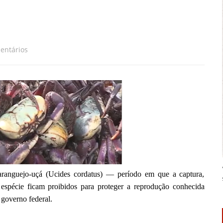
entários
anguejo-uçá (Ucides cordatus) — período em que a captura,
 espécie ficam proibidos para proteger a reprodução conhecida
governo federal.