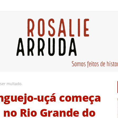
ser multado.
nguejo-uçá começa
 no Rio Grande do