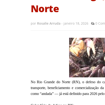
Norte
por
Rosalie Arruda
-
janeiro 18, 2026
0 Com
No Rio Grande do Norte (RN), o defeso do car
transporte, beneficiamento e comercialização da
como “andada” — já está definido para 2026 pelo 