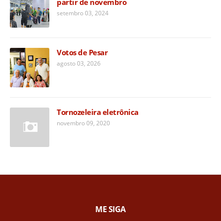
partir de novembro
setembro 03, 2024
Votos de Pesar
agosto 03, 2026
Tornozeleira eletrônica
novembro 09, 2020
ME SIGA