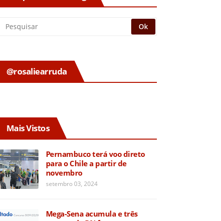
@rosaliearruda
Mais Vistos
Pernambuco terá voo direto
para o Chile a partir de
novembro
setembro 03, 2024
Mega-Sena acumula e três