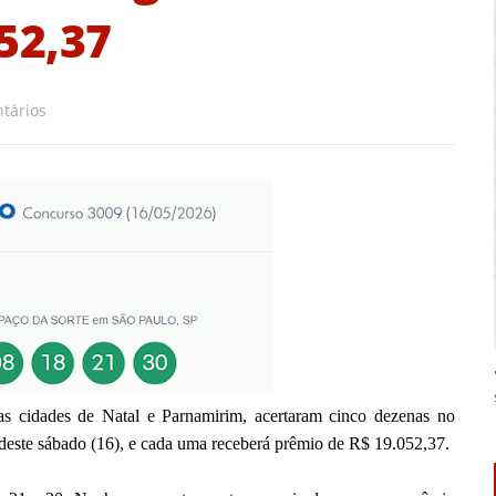
52,37
tários
as cidades de Natal e Parnamirim, acertaram cinco dezenas no
deste sábado (16), e cada uma receberá prêmio de R$ 19.052,37.