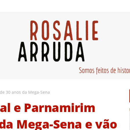
 de 30 anos da Mega-Sena
al e Parnamirim
da Mega-Sena e vão