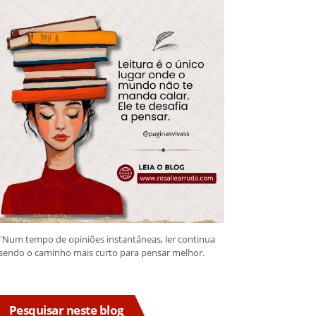
"Num tempo de opiniões instantâneas, ler continua
sendo o caminho mais curto para pensar melhor.
Pesquisar neste blog