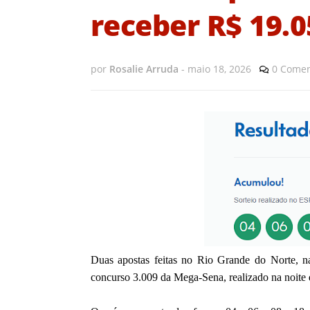
receber R$ 19.0
por
Rosalie Arruda
-
maio 18, 2026
0 Comen
Duas apostas feitas no Rio Grande do Norte, n
concurso 3.009 da Mega-Sena, realizado na noite 