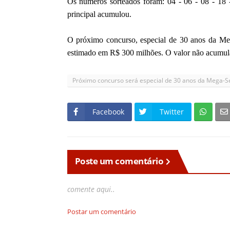
Os números sorteados foram: 04 - 06 - 08 - 18 
principal acumulou.
O próximo concurso, especial de 30 anos da Meg
estimado em R$ 300 milhões. O valor não acumul
Próximo concurso será especial de 30 anos da Mega-S
Facebook
Twitter
Poste um comentário
comente aqui..
Postar um comentário