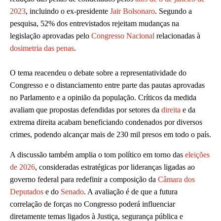
2023
, incluindo o ex-presidente
Jair Bolsonaro
. Segundo a
pesquisa, 52% dos entrevistados rejeitam mudanças na
legislação aprovadas pelo
Congresso Nacional
relacionadas à
dosimetria das penas
.
O tema reacendeu o debate sobre a representatividade do
Congresso e o distanciamento entre parte das pautas aprovadas
no Parlamento e a opinião da população. Críticos da medida
avaliam que propostas defendidas por setores da
direita
e da
extrema direita acabam beneficiando condenados por diversos
crimes, podendo alcançar mais de 230 mil presos em todo o país.
A discussão também amplia o tom político em torno das
eleições
de 2026
, consideradas estratégicas por lideranças ligadas ao
governo federal para redefinir a composição da
Câmara dos
Deputados
e do
Senado
. A avaliação é de que a futura
correlação de forças no Congresso poderá influenciar
diretamente temas ligados à Justiça, segurança pública e