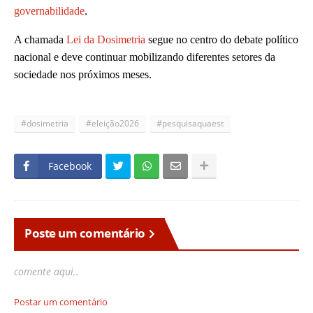
governabilidade
.
A chamada
Lei da Dosimetria
segue no centro do debate político
nacional e deve continuar mobilizando diferentes setores da
sociedade nos próximos meses.
#dosimetria
#eleição2026
#pesquisaquaest
Facebook
Poste um comentário
comente aqui..
Postar um comentário