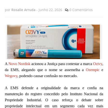
por
Rosalie Arruda
-
junho 22, 2026
0 Comentários
A
Novo Nordisk
acionou a Justiça para contestar a marca
Ozivy
,
da EMS, alegando que o nome se assemelha a
Ozempic
e
Wegovy
, podendo causar confusão no mercado.
A EMS defende a originalidade da marca e confia na
manutenção do registro concedido pelo Instituto Nacional da
Propriedade Industrial. O caso reforça o debate sobre
propriedade intelectual em um segmento cada vez mais