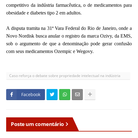
competitivo da indústria farmacêutica, o de medicamentos para
obesidade e diabetes tipo 2 em adultos.
A disputa tramita na 31ª Vara Federal do Rio de Janeiro, onde a
Novo Nordisk busca anular o registro da marca Ozivy, da EMS,
sob o argumento de que a denominação pode gerar confusão
com seus medicamentos Ozempic e Wegovy.
Caso reforça o debate sobre propriedade intelectual na indústria
farmacêutica
Facebook
Poste um comentário