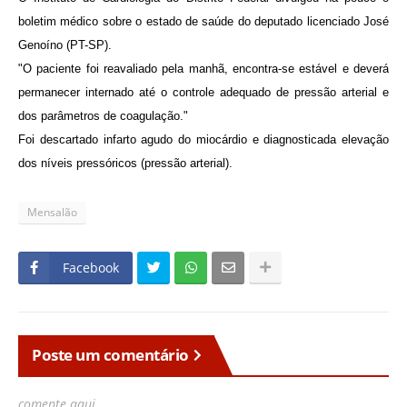
boletim médico sobre o estado de saúde do deputado licenciado José
Genoíno (PT-SP).
"O paciente foi reavaliado pela manhã, encontra-se estável e deverá
permanecer internado até o controle adequado de pressão arterial e
dos parâmetros de coagulação."
Foi descartado infarto agudo do miocárdio e diagnosticada elevação
dos níveis pressóricos (pressão arterial).
Mensalão
Facebook
Poste um comentário
comente aqui..