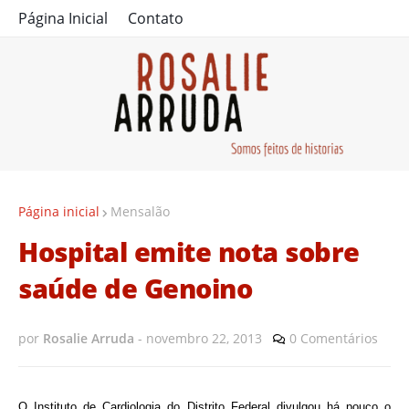
Página Inicial
Contato
Página inicial
Mensalão
Hospital emite nota sobre
saúde de Genoino
por
Rosalie Arruda
-
novembro 22, 2013
0 Comentários
O Instituto de Cardiologia do Distrito Federal divulgou há pouco o